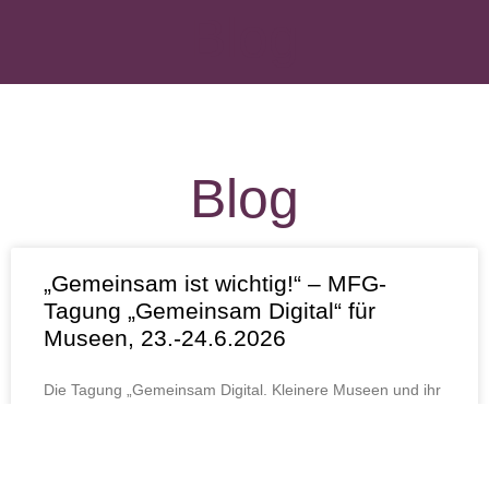
Blog
Blog
„Gemeinsam ist wichtig!“ – MFG-
Tagung „Gemeinsam Digital“ für
Museen, 23.-24.6.2026
Die Tagung „Gemeinsam Digital. Kleinere Museen und ihr
Publikum im Digitalen Wandel“, organisiert von der MFG
im Hospitalhof Stuttgart ist schon wieder ein paar Tage