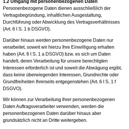
1.2 Umgang mit personenbezogenen Daten
Personenbezogene Daten dienen ausschließlich der
Vertragsbegründung, inhaltlichen Ausgestaltung,
Durchführung oder Abwicklung des Vertragsverhältnisses
(Art. 6 I S. 1 b DSGVO).
Darüber hinaus werden personenbezogene Daten nur
verarbeitet, soweit wir hierzu Ihre Einwilligung erhalten
haben (Art. 6 I S. 1 a DSGVO) bzw. es sich um Daten
handelt, deren Verarbeitung für unsere berechtigten
Interessen erforderlich ist und soweit die Abwägung ergibt,
dass keine überwiegenden Interessen, Grundrechte oder
Grundfreiheiten Ihrerseits entgegenstehen (Art. 6 I S. 1 f
DSGVO).
Wir können zur Verarbeitung Ihrer personenbezogenen
Daten Auftragsverarbeiter verwenden, werden die
personenbezogenen Daten darüber hinaus aber
grundsätzlich nicht an Dritte weitergeben.