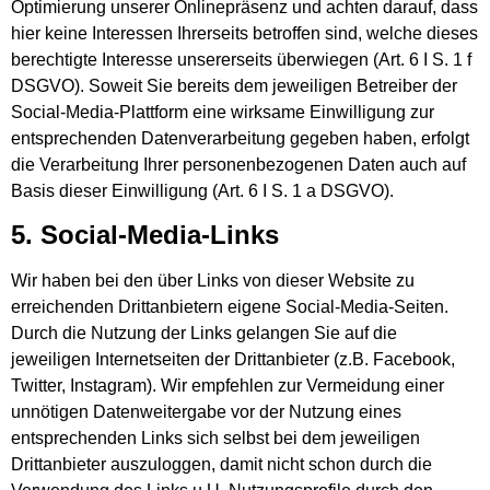
Optimierung unserer Onlinepräsenz und achten darauf, dass
hier keine Interessen Ihrerseits betroffen sind, welche dieses
berechtigte Interesse unsererseits überwiegen (Art. 6 I S. 1 f
DSGVO). Soweit Sie bereits dem jeweiligen Betreiber der
Social-Media-Plattform eine wirksame Einwilligung zur
entsprechenden Datenverarbeitung gegeben haben, erfolgt
die Verarbeitung Ihrer personenbezogenen Daten auch auf
Basis dieser Einwilligung (Art. 6 I S. 1 a DSGVO).
5. Social-Media-Links
Wir haben bei den über Links von dieser Website zu
erreichenden Drittanbietern eigene Social-Media-Seiten.
Durch die Nutzung der Links gelangen Sie auf die
jeweiligen Internetseiten der Drittanbieter (z.B. Facebook,
Twitter, Instagram). Wir empfehlen zur Vermeidung einer
unnötigen Datenweitergabe vor der Nutzung eines
entsprechenden Links sich selbst bei dem jeweiligen
Drittanbieter auszuloggen, damit nicht schon durch die